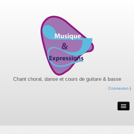
Chant choral, danse et cours de guitare & basse
Connexion
|
Spectacles de l’année
Spectacles passés
Nos cours