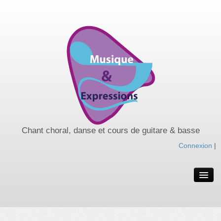
Chant choral, danse et cours de guitare & basse
Connexion
|
Spectacles de l’année
Spectacles passés
Nos cours