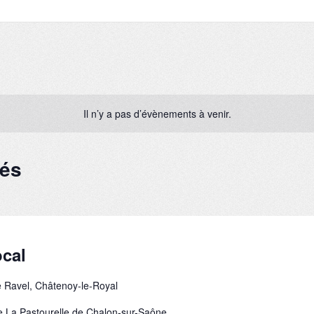
Il n’y a pas d’évènements à venir.
sés
cal
 Ravel, Châtenoy-le-Royal
le La Pastourelle de Chalon-sur-Saône.