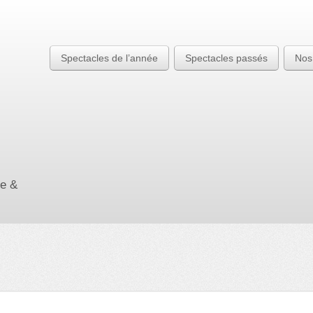
Spectacles de l’année
Spectacles passés
Nos
re &