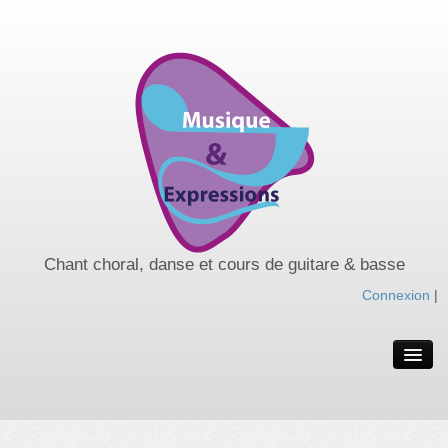
Chant choral, danse et cours de guitare & basse
Connexion
|
Spectacles de l’année
Spectacles passés
Nos cours