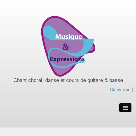
Chant choral, danse et cours de guitare & basse
Connexion
|
Spectacles de l’année
Spectacles passés
Nos cours