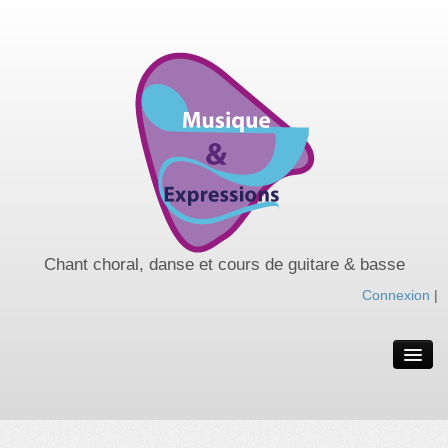
Chant choral, danse et cours de guitare & basse
Connexion
|
Spectacles de l’année
Spectacles passés
Nos cours