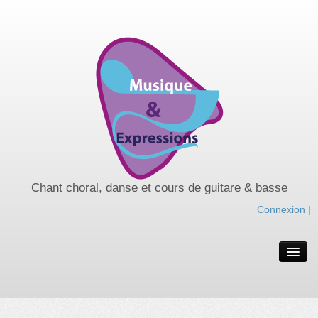
Chant choral, danse et cours de guitare & basse
Connexion
|
Spectacles de l’année
Spectacles passés
Nos cours