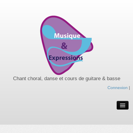
Chant choral, danse et cours de guitare & basse
Connexion
|
Spectacles de l’année
Spectacles passés
Nos cours