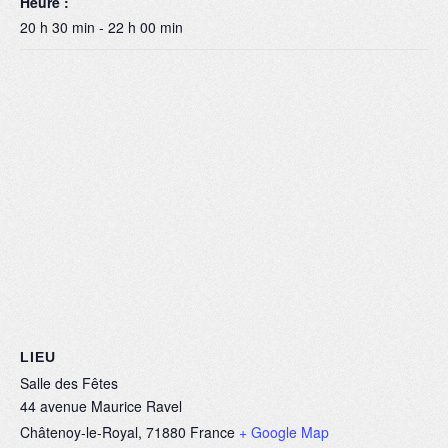
Heure :
20 h 30 min - 22 h 00 min
LIEU
Salle des Fêtes
44 avenue Maurice Ravel
Châtenoy-le-Royal
,
71880
France
+ Google Map