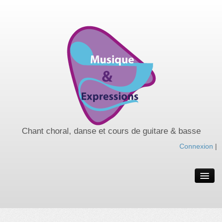
Chant choral, danse et cours de guitare & basse
Connexion
|
Spectacles de l’année
Spectacles passés
Nos cours