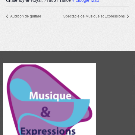
Châtenoy-le-Royal
,
71880
France
+ Google Map
Audition de guitare
Spectacle de Musique et Expressions